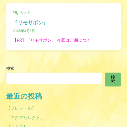
,
PR
ペット
『リモサボン』
2025年4月1日
【PR】『リモサボン』 今回は、服につく
検索
検
索
最近の投稿
【プレジール】
「アクアセレクト」