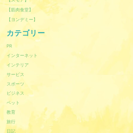
【スモア】
【筋肉食堂】
【ヨンデミー】
カテゴリー
PR
インターネット
インテリア
サービス
スポーツ
ビジネス
ペット
教育
旅行
日記